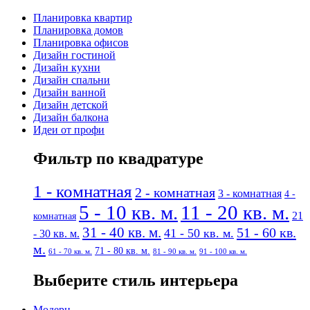
Планировка квартир
Планировка домов
Планировка офисов
Дизайн гостиной
Дизайн кухни
Дизайн спальни
Дизайн ванной
Дизайн детской
Дизайн балкона
Идеи от профи
Фильтр по квадратуре
1 - комнатная
2 - комнатная
3 - комнатная
4 -
5 - 10 кв. м.
11 - 20 кв. м.
21
комнатная
31 - 40 кв. м.
51 - 60 кв.
41 - 50 кв. м.
- 30 кв. м.
м.
71 - 80 кв. м.
61 - 70 кв. м.
81 - 90 кв. м.
91 - 100 кв. м.
Выберите стиль интерьера
Модерн