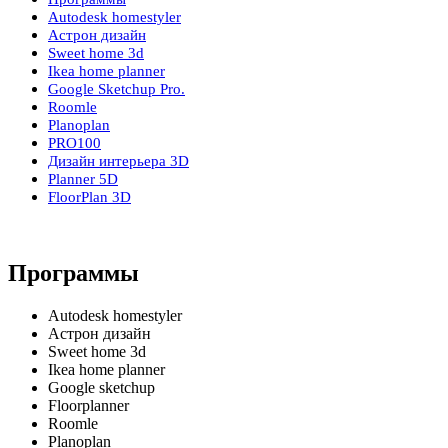
Autodesk homestyler
Астрон дизайн
Sweet home 3d
Ikea home planner
Google Sketchup Pro.
Roomle
Planoplan
PRO100
Дизайн интерьера 3D
Planner 5D
FloorPlan 3D
Программы
Autodesk homestyler
Астрон дизайн
Sweet home 3d
Ikea home planner
Google sketchup
Floorplanner
Roomle
Planoplan