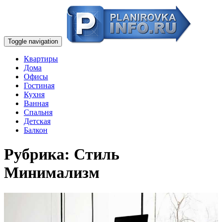
Toggle navigation
Квартиры
Дома
Офисы
Гостиная
Кухня
Ванная
Спальня
Детская
Балкон
Рубрика:
Стиль
Минимализм