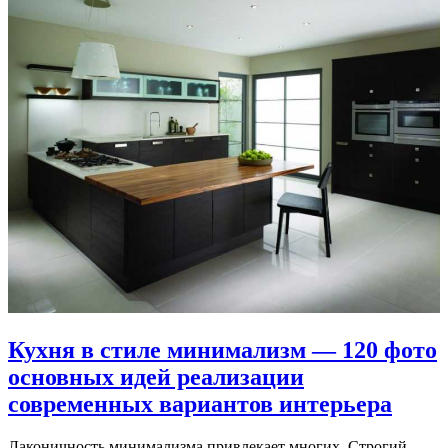
Кухня в стиле минимализм — 120 фото
основных идей реализации
современных вариантов интерьера
Лаконичность минимализма привлекает многих. Строгий,