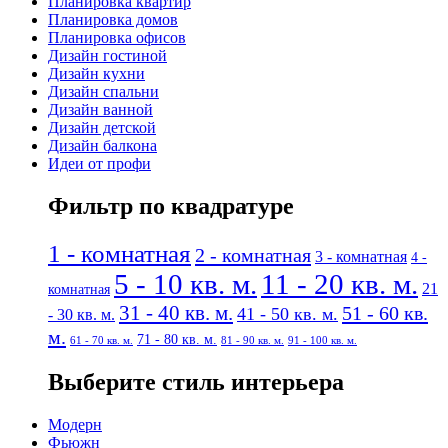
Планировка квартир
Планировка домов
Планировка офисов
Дизайн гостиной
Дизайн кухни
Дизайн спальни
Дизайн ванной
Дизайн детской
Дизайн балкона
Идеи от профи
Фильтр по квадратуре
1 - комнатная
2 - комнатная
3 - комнатная
4 -
5 - 10 кв. м.
11 - 20 кв. м.
21
комнатная
31 - 40 кв. м.
51 - 60 кв.
41 - 50 кв. м.
- 30 кв. м.
м.
71 - 80 кв. м.
61 - 70 кв. м.
81 - 90 кв. м.
91 - 100 кв. м.
Выберите стиль интерьера
Модерн
Фьюжн