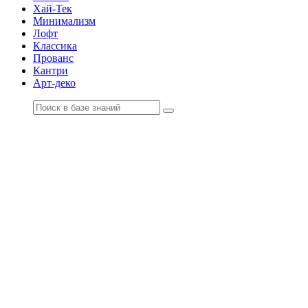
Хай-Тек
Минимализм
Лофт
Классика
Прованс
Кантри
Арт-деко