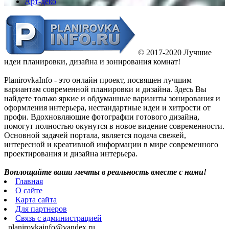
Арт-деко
© 2017-2020 Лучшие
идеи планировки, дизайна и зонирования комнат!
PlanirovkaInfo - это онлайн проект, посвящен лучшим
вариантам современной планировки и дизайна. Здесь Вы
найдете только яркие и обдуманные варианты зонирования и
оформления интерьера, нестандартные идеи и хитрости от
профи. Вдохновляющие фотографии готового дизайна,
помогут полностью окунутся в новое видение современности.
Основной задачей портала, является подача свежей,
интересной и креативной информации в мире современного
проектирования и дизайна интерьера.
Воплощайте ваши мечты в реальность вместе с нами!
Главная
О сайте
Карта сайта
Для партнеров
Связь с администрацией
planirovkainfo@yandex.ru