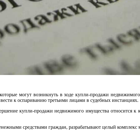
 которые могут возникнуть в ходе купли-продажи недвижимого
ивести к оспариванию третьими лицами в судебных инстанциях.
ршение купли-продажи недвижимого имущества относится к ка
денежными средствами граждан, разрабатывают целый комплекс 