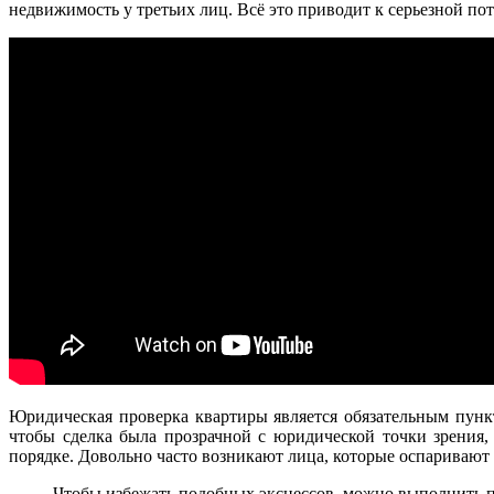
недвижимость у третьих лиц. Всё это приводит к серьезной по
Юридическая проверка квартиры является обязательным пун
чтобы сделка была прозрачной с юридической точки зрения,
порядке. Довольно часто возникают лица, которые оспаривают
Чтобы избежать подобных эксцессов, можно выполнить пр