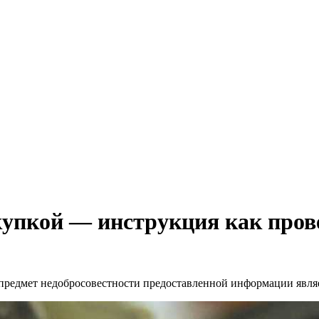
купкой — инструкция как пров
предмет недобросовестности предоставленной информации явля