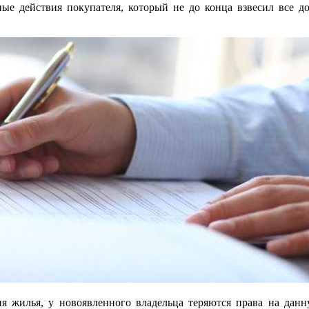
ые действия покупателя, который не до конца взвесил все до
ния жилья, у новоявленного владельца теряются права на дан