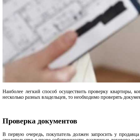
Наиболее легкий способ осуществить проверку квартиры, ко
несколько разных владельцев, то необходимо проверять докуме
Проверка документов
В первую очередь, покупатель должен запросить у продавц
свидетельство о праве собственности, различные договора о 