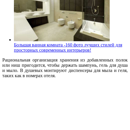
Большая ванная комната -160 фото лучших стилей для
просторных современных интерьеров!
Рациональная организация хранения из добавленных полок
или ниш пригодится, чтобы держать шампунь, гель для душа
и мыло. В душевых монтируют диспенсеры для мыла и геля,
таких как в номерах отеля.