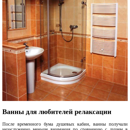
Ванны для любителей релаксации
После временного бума душевых кабин, ванны получали
незаслуженно меньше внимания по сравнению с душем в