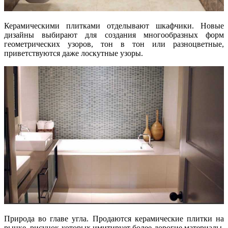
Керамическими плитками отделывают шкафчики. Новые
дизайны выбирают для создания многообразных форм
геометрических узоров, тон в тон или разноцветные,
приветствуются даже лоскутные узоры.
Природа во главе угла. Продаются керамические плитки на
рынке, рисунок которых имитирует более дорогие материалы,