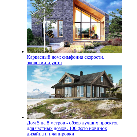
Каркасный дом: симфония скорости,
экологии и уюта
Дом 5 на 8 метров - обзор лучших проектов
для частных домов. 100 фото новинок
дизайна и планировки