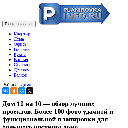
Toggle navigation
Квартиры
Дома
Офисы
Гостиная
Кухня
Ванная
Спальня
Детская
Балкон
Рубрика:
Дома
Дом 10 на 10 — обзор лучших
проектов. Более 100 фото удачной и
функциональной планировки для
большого частного дома