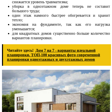
снижается уровень травматизма;
уборка в одноэтажном доме теперь не составит
большого труда;
один этаж намного быстрее обогревается и хранит
тепло;
экономия на фундаменте, так как его нагрузка
уменьшается;
для квадратных домов существенно больше количество
вариантов планировки.
Читайте здесь!
Дом 7 на 7 - варианты идеальной
планировки. ТОП-100 красивых фото современной
планировки одноэтажных и двухэтажных домов