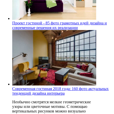
Проект гостиной - 85 фото грамотных идей дизайна и
современные решения их реализации
Современная гостиная 2018 года: 160 фото актуальных
тенденций дизайна интерьера
Необычно смотрятся мелкие геометрические
узоры или цветочные мотивы. С помощью
вертикальных рисунков можно визуально