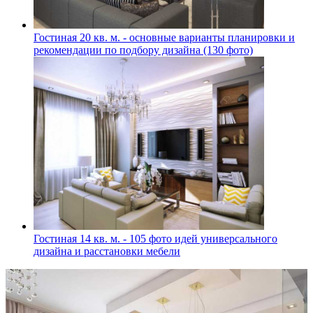
Гостиная 20 кв. м. - основные варианты планировки и
рекомендации по подбору дизайна (130 фото)
Гостиная 14 кв. м. - 105 фото идей универсального
дизайна и расстановки мебели