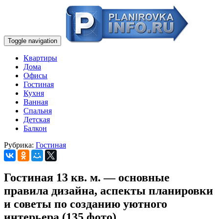
Toggle navigation
Квартиры
Дома
Офисы
Гостиная
Кухня
Ванная
Спальня
Детская
Балкон
Рубрика:
Гостиная
Гостиная 13 кв. м. — основные
правила дизайна, аспекты планировки
и советы по созданию уютного
интерьера (135 фото)