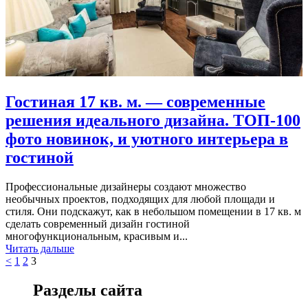
Гостиная 17 кв. м. — современные
решения идеального дизайна. ТОП-100
фото новинок, и уютного интерьера в
гостиной
Профессиональные дизайнеры создают множество
необычных проектов, подходящих для любой площади и
стиля. Они подскажут, как в небольшом помещении в 17 кв. м
сделать современный дизайн гостиной
многофункциональным, красивым и...
Читать дальше
<
1
2
3
Разделы сайта