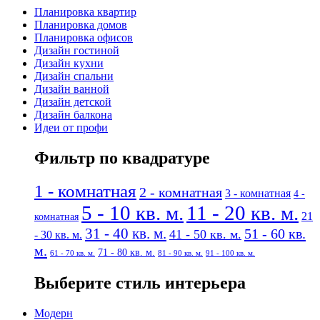
Планировка квартир
Планировка домов
Планировка офисов
Дизайн гостиной
Дизайн кухни
Дизайн спальни
Дизайн ванной
Дизайн детской
Дизайн балкона
Идеи от профи
Фильтр по квадратуре
1 - комнатная
2 - комнатная
3 - комнатная
4 -
5 - 10 кв. м.
11 - 20 кв. м.
21
комнатная
31 - 40 кв. м.
51 - 60 кв.
41 - 50 кв. м.
- 30 кв. м.
м.
71 - 80 кв. м.
61 - 70 кв. м.
81 - 90 кв. м.
91 - 100 кв. м.
Выберите стиль интерьера
Модерн