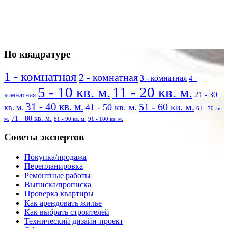
По квадратуре
1 - комнатная
2 - комнатная
3 - комнатная
4 -
5 - 10 кв. м.
11 - 20 кв. м.
21 - 30
комнатная
31 - 40 кв. м.
51 - 60 кв. м.
41 - 50 кв. м.
кв. м.
61 - 70 кв.
71 - 80 кв. м.
м.
81 - 90 кв. м.
91 - 100 кв. м.
Советы экспертов
Покупка/продажа
Перепланировка
Ремонтные работы
Выписка/прописка
Проверка квартиры
Как арендовать жилье
Как выбрать строителей
Технический дизайн-проект