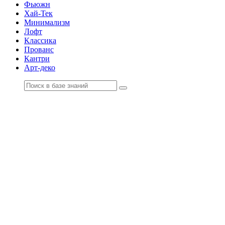
Фьюжн
Хай-Тек
Минимализм
Лофт
Классика
Прованс
Кантри
Арт-деко