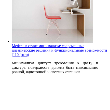
Мебель в стиле минимализм: современные
дизайнерские решения и функциональные возможности
(110 фото)
Минимализм диктует требования к цвету и
фактуре: поверхность должна быть максимально
ровной, однотонной и светлых оттенков.