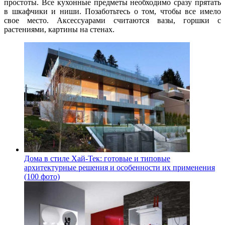
простоты. Все кухонные предметы необходимо сразу прятать
в шкафчики и ниши. Позаботьтесь о том, чтобы все имело
свое место. Аксессуарами считаются вазы, горшки с
растениями, картины на стенах.
Дома в стиле Хай-Тек: готовые и типовые
архитектурные решения и особенности их применения
(100 фото)