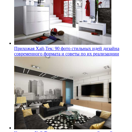
Прихожая Хай-Тек: 90 фото стильных идей дизайна
современного формата и советы по их реализациии