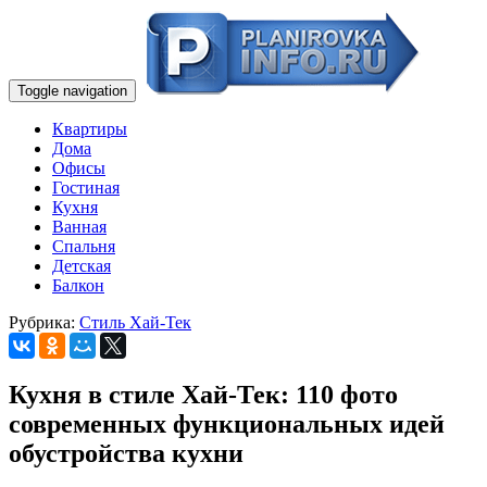
Toggle navigation
Квартиры
Дома
Офисы
Гостиная
Кухня
Ванная
Спальня
Детская
Балкон
Рубрика:
Стиль Хай-Тек
Кухня в стиле Хай-Тек: 110 фото
современных функциональных идей
обустройства кухни