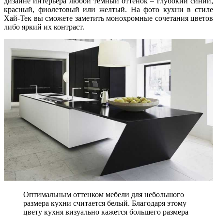
дизайне интерьера любой темный оттенок – глубокий синий,
красный, фиолетовый или желтый. На фото кухни в стиле
Хай-Тек вы сможете заметить монохромные сочетания цветов
либо яркий их контраст.
Оптимальным оттенком мебели для небольшого
размера кухни считается белый. Благодаря этому
цвету кухня визуально кажется большего размера