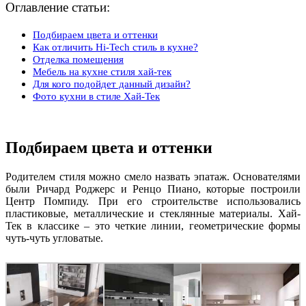
Оглавление статьи:
Подбираем цвета и оттенки
Как отличить Hi-Tech стиль в кухне?
Отделка помещения
Мебель на кухне стиля хай-тек
Для кого подойдет данный дизайн?
Фото кухни в стиле Хай-Тек
Подбираем цвета и оттенки
Родителем стиля можно смело назвать эпатаж. Основателями
были Ричард Роджерс и Ренцо Пиано, которые построили
Центр Помпиду. При его строительстве использовались
пластиковые, металлические и стеклянные материалы. Хай-
Тек в классике – это четкие линии, геометрические формы
чуть-чуть угловатые.