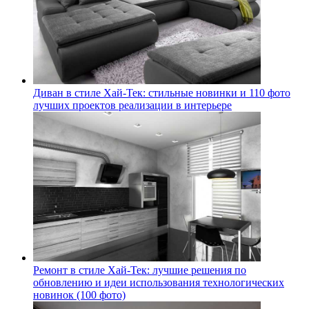
Диван в стиле Хай-Тек: стильные новинки и 110 фото
лучших проектов реализации в интерьере
Ремонт в стиле Хай-Тек: лучшие решения по
обновлению и идеи использования технологических
новинок (100 фото)