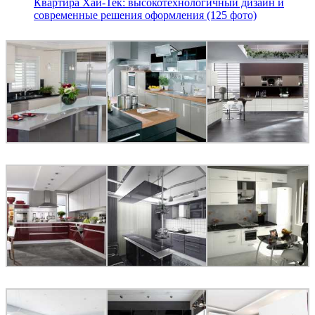
Квартира Хай-Тек: высокотехнологичный дизайн и
современные решения оформления (125 фото)