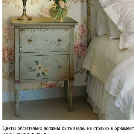
Цветы обязательно должны быть везде, не столько в орнамен
направлении прованс.