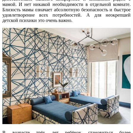
мамой. И нет никакой необходимости в отдельной комнате.
Близость мамы означает абсолютную безопасность и быстрое
удовлетворение всех потребностей. А для неокрепшей
детской психики это очень важно.
В возрасте трёх лет ребёнок становиться более