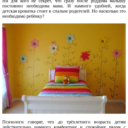
Ни для кого не секрет, что сразу после роддома малышу
постоянно необходима мама. И намного удобней, когда
детская кроватка стоит в спальне родителей. Но насколько это
необходимо ребёнку?
Психологи говорят, что до трёхлетнего возраста детям
действительно намного комфортнее и спокойнее рядом с