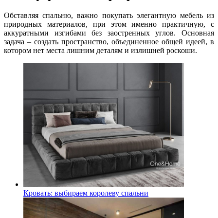
Обставляя спальню, важно покупать элегантную мебель из
природных материалов, при этом именно практичную, с
аккуратными изгибами без заостренных углов. Основная
задача – создать пространство, объединенное общей идеей, в
котором нет места лишним деталям и излишней роскоши.
Кровать: выбираем королеву спальни