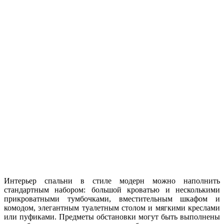
Интерьер спальни в стиле модерн можно наполнить
стандартным набором: большой кроватью и несколькими
прикроватными тумбочками, вместительным шкафом и
комодом, элегантным туалетным столом и мягкими креслами
или пуфиками. Предметы обстановки могут быть выполнены