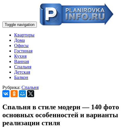
Toggle navigation
Квартиры
Дома
Офисы
Гостиная
Кухня
Ванная
Спальня
Детская
Балкон
Рубрика:
Спальня
Спальня в стиле модерн — 140 фото
основных особенностей и варианты
реализации стиля