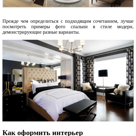
Прежде чем определиться с подходящим сочетанием, лучше
посмотреть примеры фото спальни в стиле модерн,
демонстрирующие разные варианты.
Как оформить интерьер