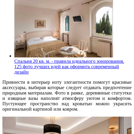
Спальня 20 кв. м. - правила идеального зонирования.
125 фото лучших идей как оформить современный
дизайн
Привнести в интерьер ноту элегантности помогут красивые
аксессуары, выбирая которые следует отдавать предпочтение
природным материалам. Фото в рамке, деревянные статуэтки
и изящные вазы наполнят атмосферу уютом и комфортом.
Пустующее пространство над кроватью можно украсить
оригинальной картиной или ковром.