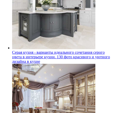
Серая кухня - варианты идеального сочетания серого
цвета в интерьере кухни. 130 фото красивого и уютного
дизайна в кухне