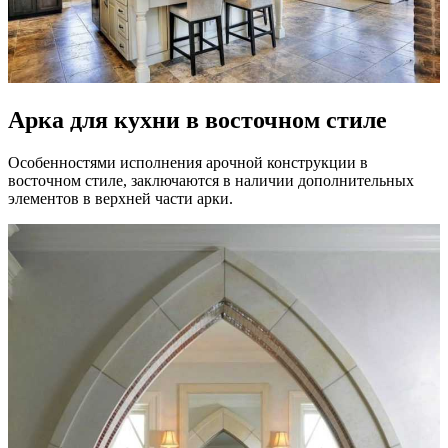
Арка для кухни в восточном стиле
Особенностями исполнения арочной конструкции в
восточном стиле, заключаются в наличии дополнительных
элементов в верхней части арки.