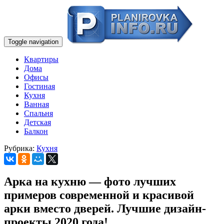
Toggle navigation
Квартиры
Дома
Офисы
Гостиная
Кухня
Ванная
Спальня
Детская
Балкон
Рубрика:
Кухня
Арка на кухню — фото лучших
примеров современной и красивой
арки вместо дверей. Лучшие дизайн-
проекты 2020 года!