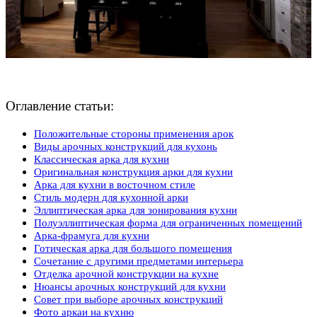
Оглавление статьи:
Положительные стороны применения арок
Виды арочных конструкций для кухонь
Классическая арка для кухни
Оригинальная конструкция арки для кухни
Арка для кухни в восточном стиле
Стиль модерн для кухонной арки
Эллиптическая арка для зонирования кухни
Полуэллиптическая форма для ограниченных помещений
Арка-фрамуга для кухни
Готическая арка для большого помещения
Сочетание с другими предметами интерьера
Отделка арочной конструкции на кухне
Нюансы арочных конструкций для кухни
Совет при выборе арочных конструкций
Фото аркаи на кухню