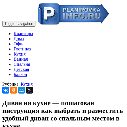
Toggle navigation
Квартиры
Дома
Офисы
Гостиная
Кухня
Ванная
Спальня
Детская
Балкон
Рубрика:
Кухня
Диван на кухне — пошаговая
инструкция как выбрать и разместить
удобный диван со спальным местом в
кухне