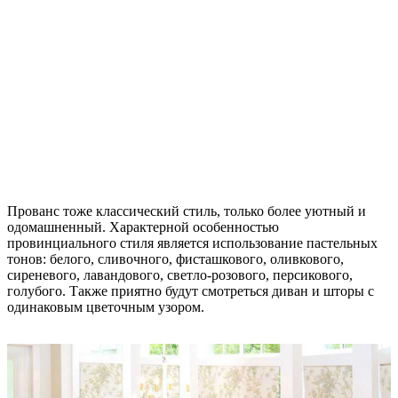
Прованс тоже классический стиль, только более уютный и
одомашненный. Характерной особенностью
провинциального стиля является использование пастельных
тонов: белого, сливочного, фисташкового, оливкового,
сиреневого, лавандового, светло-розового, персикового,
голубого. Также приятно будут смотреться диван и шторы с
одинаковым цветочным узором.