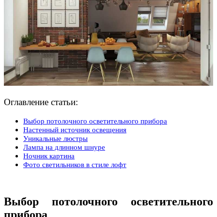
Оглавление статьи:
Выбор потолочного осветительного прибора
Настенный источник освещения
Уникальные люстры
Лампа на длинном шнуре
Ночник картина
Фото светильников в стиле лофт
Выбор потолочного осветительного
прибора