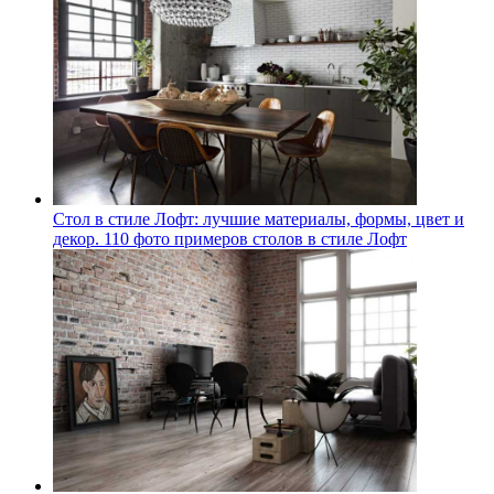
Стол в стиле Лофт: лучшие материалы, формы, цвет и
декор. 110 фото примеров столов в стиле Лофт