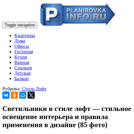
Toggle navigation
Квартиры
Дома
Офисы
Гостиная
Кухня
Ванная
Спальня
Детская
Балкон
Рубрика:
Стиль Лофт
Светильники в стиле лофт — стильное
освещение интерьера и правила
применения в дизайне (85 фото)