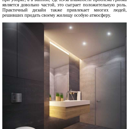
является довольно частой, это сыграет положительную роль.
Практичный дизайн также привлекает многих людей,
решивших придать своему жилищу особую атмосферу.