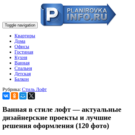
Toggle navigation
Квартиры
Дома
Офисы
Гостиная
Кухня
Ванная
Спальня
Детская
Балкон
Рубрика:
Стиль Лофт
Ванная в стиле лофт — актуальные
дизайнерские проекты и лучшие
решения оформления (120 фото)