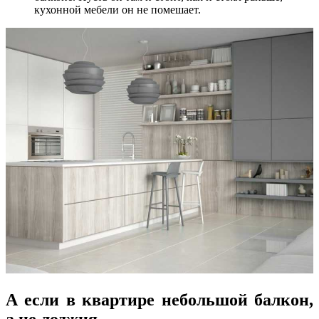
кухонной мебели он не помешает.
А если в квартире небольшой балкон,