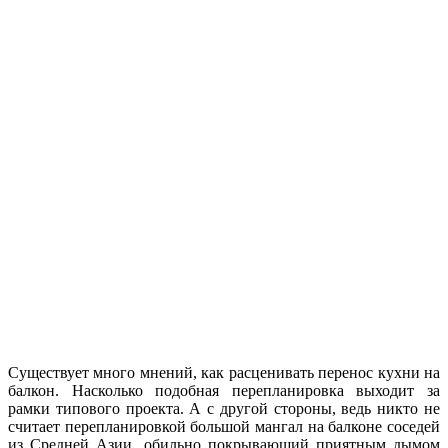
Существует много мнений, как расценивать перенос кухни на
балкон. Насколько подобная перепланировка выходит за
рамки типового проекта. А с другой стороны, ведь никто не
считает перепланировкой большой мангал на балконе соседей
из Средней Азии, обильно покрывающий приятным дымом