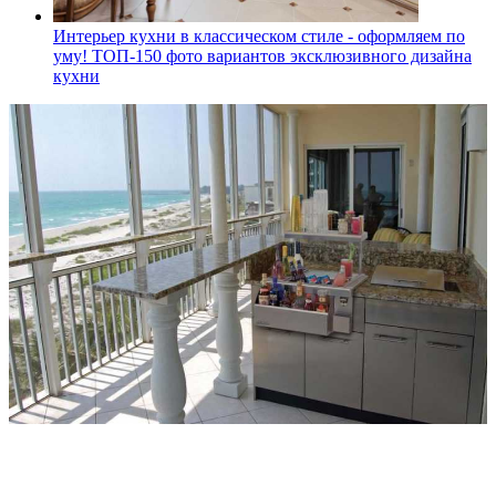
Интерьер кухни в классическом стиле - оформляем по
уму! ТОП-150 фото вариантов эксклюзивного дизайна
кухни